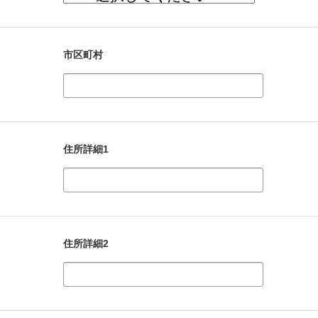
市区町村
住所詳細1
住所詳細2