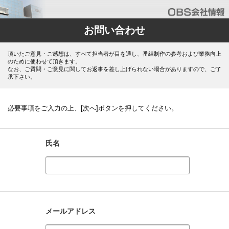
お問い合わせ
頂いたご意見・ご感想は、すべて担当者が目を通し、番組制作の参考および業務向上
のために使わせて頂きます。
なお、ご質問・ご意見に関してお返事を差し上げられない場合がありますので、ご了
承下さい。
必要事項をご入力の上、[次へ]ボタンを押してください。
氏名
メールアドレス