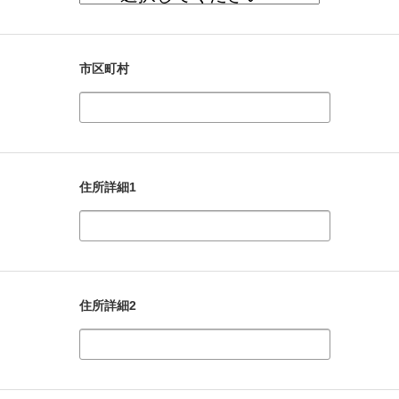
市区町村
住所詳細1
住所詳細2