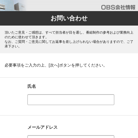
お問い合わせ
頂いたご意見・ご感想は、すべて担当者が目を通し、番組制作の参考および業務向上
のために使わせて頂きます。
なお、ご質問・ご意見に関してお返事を差し上げられない場合がありますので、ご了
承下さい。
必要事項をご入力の上、[次へ]ボタンを押してください。
氏名
メールアドレス