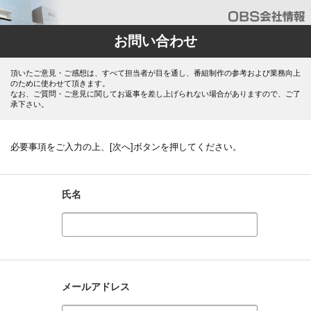
お問い合わせ
頂いたご意見・ご感想は、すべて担当者が目を通し、番組制作の参考および業務向上
のために使わせて頂きます。
なお、ご質問・ご意見に関してお返事を差し上げられない場合がありますので、ご了
承下さい。
必要事項をご入力の上、[次へ]ボタンを押してください。
氏名
メールアドレス