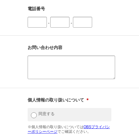
電話番号
-
-
お問い合わせ内容
個人情報の取り扱いについて
＊
同意する
※個人情報の取り扱いについては
OBSプライバシ
ーポリシーページ
でご確認ください。