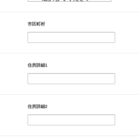
市区町村
住所詳細1
住所詳細2