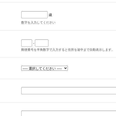
歳
数字を入力してください
-
郵便番号を半角数字で入力すると住所を途中まで自動表示します。