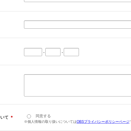
-
-
同意する
ついて
＊
※個人情報の取り扱いについては
OBSプライバシーポリシーページ