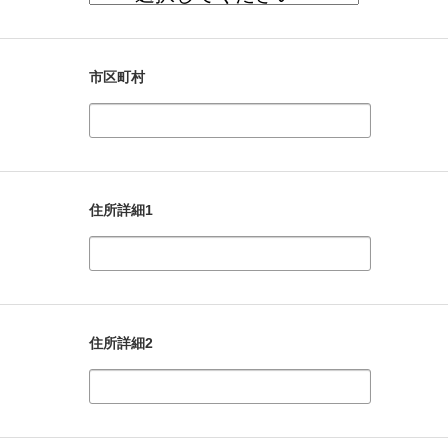
市区町村
住所詳細1
住所詳細2