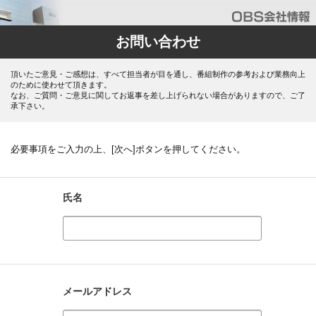
お問い合わせ
頂いたご意見・ご感想は、すべて担当者が目を通し、番組制作の参考および業務向上
のために使わせて頂きます。
なお、ご質問・ご意見に関してお返事を差し上げられない場合がありますので、ご了
承下さい。
必要事項をご入力の上、[次へ]ボタンを押してください。
氏名
メールアドレス