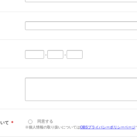
-
-
同意する
ついて
＊
※個人情報の取り扱いについては
OBSプライバシーポリシーページ