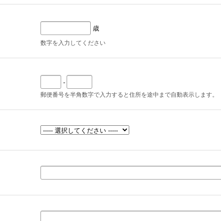
歳
数字を入力してください
-
郵便番号を半角数字で入力すると住所を途中まで自動表示します。