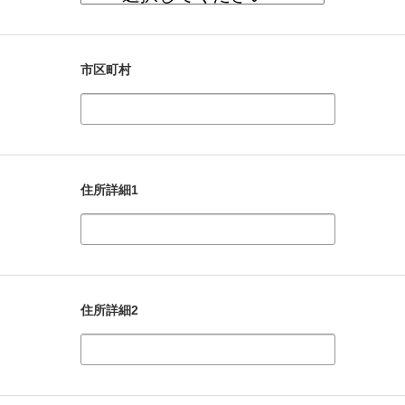
市区町村
住所詳細1
住所詳細2