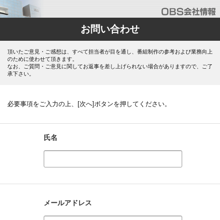
お問い合わせ
頂いたご意見・ご感想は、すべて担当者が目を通し、番組制作の参考および業務向上
のために使わせて頂きます。
なお、ご質問・ご意見に関してお返事を差し上げられない場合がありますので、ご了
承下さい。
必要事項をご入力の上、[次へ]ボタンを押してください。
氏名
メールアドレス