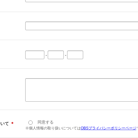
-
-
同意する
ついて
＊
※個人情報の取り扱いについては
OBSプライバシーポリシーページ