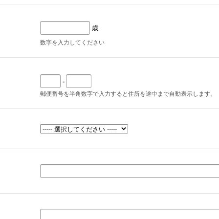
歳
数字を入力してください
-
郵便番号を半角数字で入力すると住所を途中まで自動表示します。