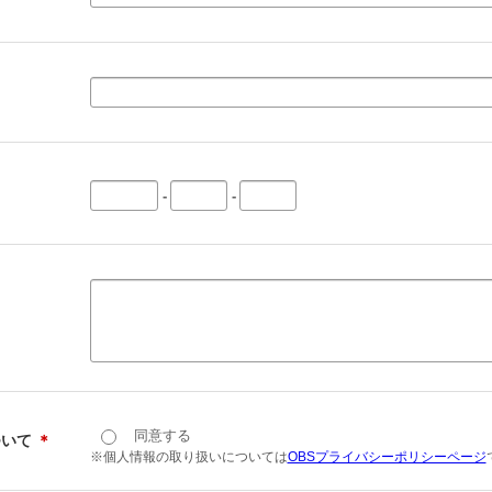
-
-
同意する
ついて
＊
※個人情報の取り扱いについては
OBSプライバシーポリシーページ