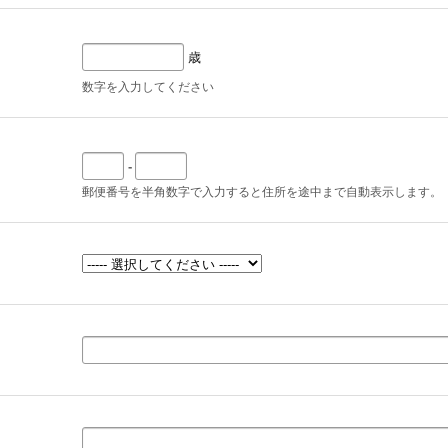
歳
数字を入力してください
-
郵便番号を半角数字で入力すると住所を途中まで自動表示します。