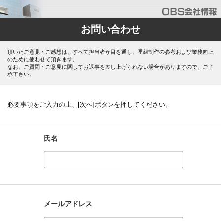
お問い合わせ
頂いたご意見・ご感想は、すべて担当者が目を通し、番組制作の参考および業務向上
のために使わせて頂きます。
なお、ご質問・ご意見に関してお返事を差し上げられない場合がありますので、ご了
承下さい。
必要事項をご入力の上、[次へ]ボタンを押してください。
氏名
メールアドレス