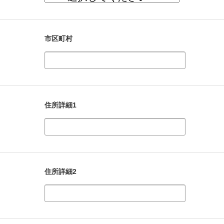
市区町村
住所詳細1
住所詳細2