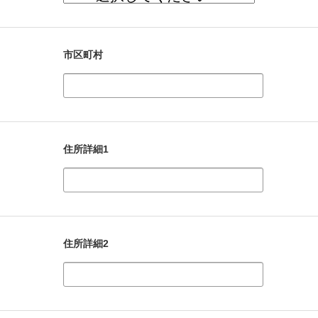
市区町村
住所詳細1
住所詳細2