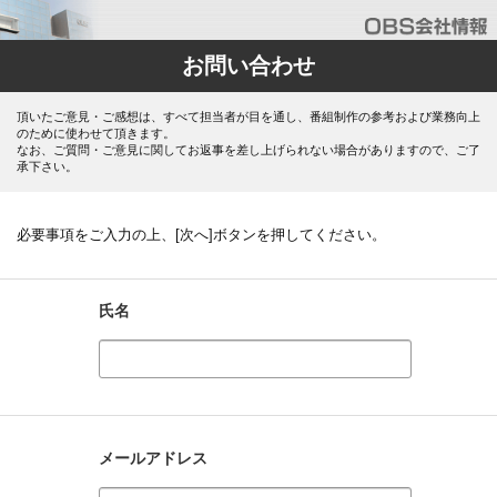
お問い合わせ
頂いたご意見・ご感想は、すべて担当者が目を通し、番組制作の参考および業務向上
のために使わせて頂きます。
なお、ご質問・ご意見に関してお返事を差し上げられない場合がありますので、ご了
承下さい。
必要事項をご入力の上、[次へ]ボタンを押してください。
氏名
メールアドレス