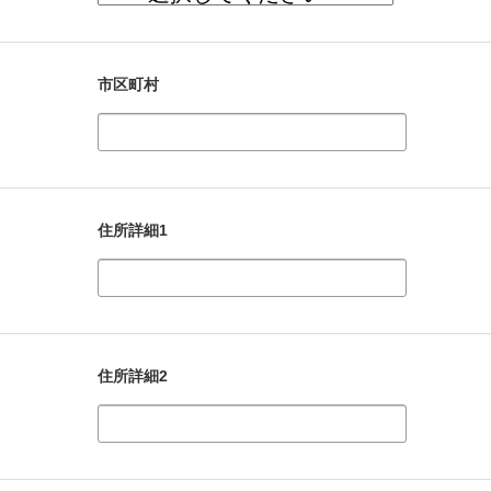
市区町村
住所詳細1
住所詳細2