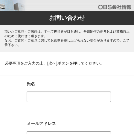
お問い合わせ
頂いたご意見・ご感想は、すべて担当者が目を通し、番組制作の参考および業務向上
のために使わせて頂きます。
なお、ご質問・ご意見に関してお返事を差し上げられない場合がありますので、ご了
承下さい。
必要事項をご入力の上、[次へ]ボタンを押してください。
氏名
メールアドレス