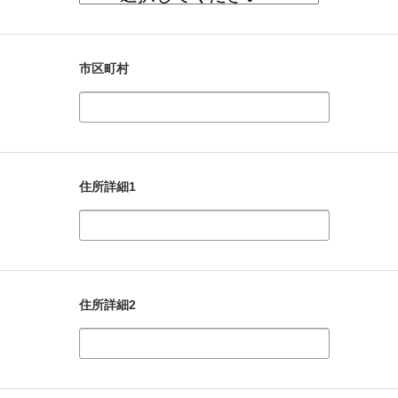
市区町村
住所詳細1
住所詳細2