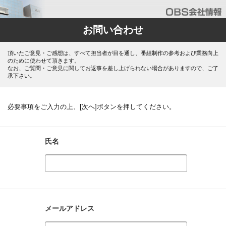
お問い合わせ
頂いたご意見・ご感想は、すべて担当者が目を通し、番組制作の参考および業務向上
のために使わせて頂きます。
なお、ご質問・ご意見に関してお返事を差し上げられない場合がありますので、ご了
承下さい。
必要事項をご入力の上、[次へ]ボタンを押してください。
氏名
メールアドレス