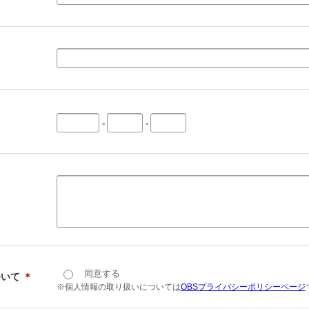
-
-
同意する
ついて
＊
※個人情報の取り扱いについては
OBSプライバシーポリシーページ