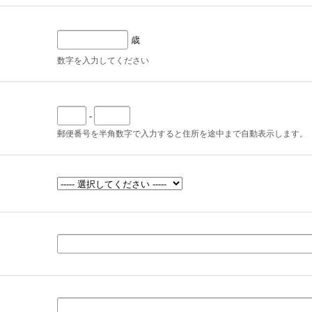
歳
数字を入力してください
-
郵便番号を半角数字で入力すると住所を途中まで自動表示します。