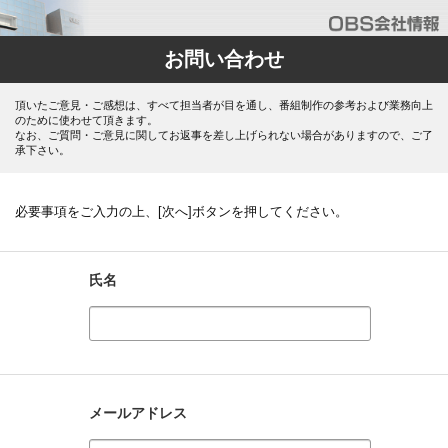
お問い合わせ
頂いたご意見・ご感想は、すべて担当者が目を通し、番組制作の参考および業務向上
のために使わせて頂きます。
なお、ご質問・ご意見に関してお返事を差し上げられない場合がありますので、ご了
承下さい。
必要事項をご入力の上、[次へ]ボタンを押してください。
氏名
メールアドレス