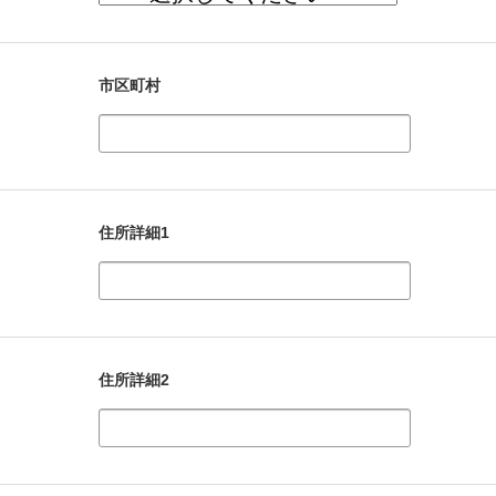
市区町村
住所詳細1
住所詳細2