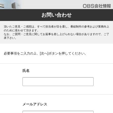
お問い合わせ
頂いたご意見・ご感想は、すべて担当者が目を通し、番組制作の参考および業務向上
のために使わせて頂きます。
なお、ご質問・ご意見に関してお返事を差し上げられない場合がありますので、ご了
承下さい。
必要事項をご入力の上、[次へ]ボタンを押してください。
氏名
メールアドレス