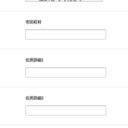
市区町村
住所詳細1
住所詳細2