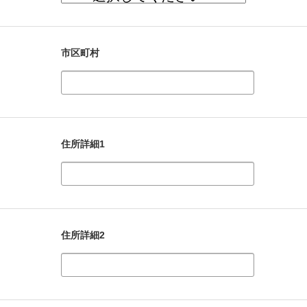
市区町村
住所詳細1
住所詳細2