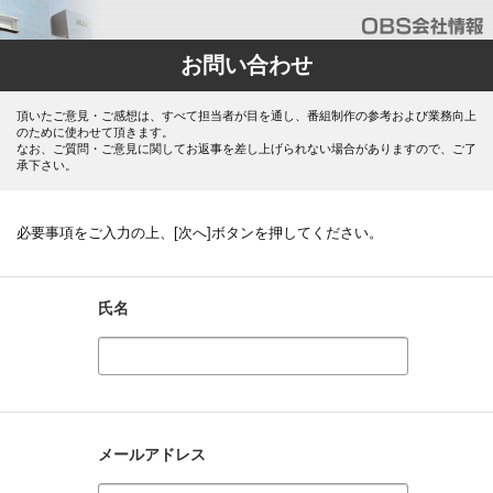
お問い合わせ
頂いたご意見・ご感想は、すべて担当者が目を通し、番組制作の参考および業務向上
のために使わせて頂きます。
なお、ご質問・ご意見に関してお返事を差し上げられない場合がありますので、ご了
承下さい。
必要事項をご入力の上、[次へ]ボタンを押してください。
氏名
メールアドレス