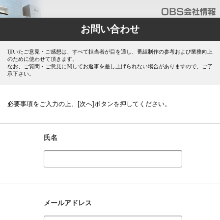
お問い合わせ
頂いたご意見・ご感想は、すべて担当者が目を通し、番組制作の参考および業務向上
のために使わせて頂きます。
なお、ご質問・ご意見に関してお返事を差し上げられない場合がありますので、ご了
承下さい。
必要事項をご入力の上、[次へ]ボタンを押してください。
氏名
メールアドレス