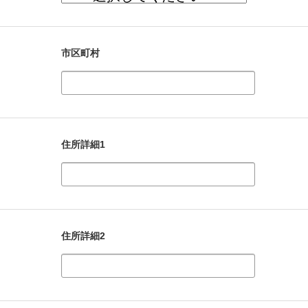
市区町村
住所詳細1
住所詳細2