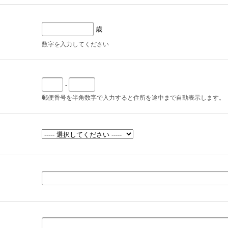
歳
数字を入力してください
-
郵便番号を半角数字で入力すると住所を途中まで自動表示します。