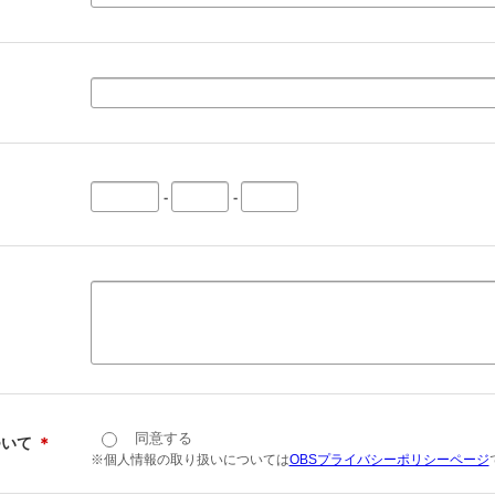
-
-
同意する
ついて
＊
※個人情報の取り扱いについては
OBSプライバシーポリシーページ