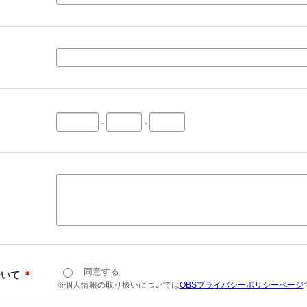
-
-
同意する
ついて
＊
※個人情報の取り扱いについては
OBSプライバシーポリシーページ