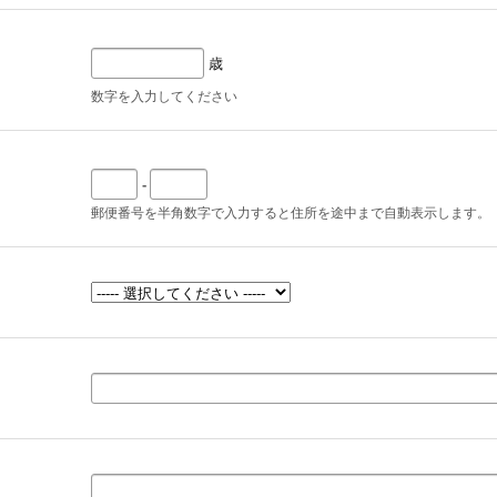
歳
数字を入力してください
-
郵便番号を半角数字で入力すると住所を途中まで自動表示します。