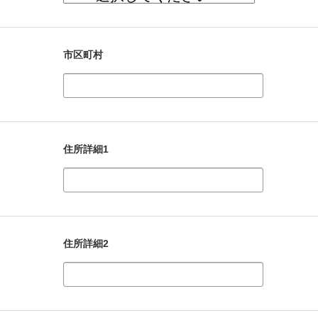
市区町村
住所詳細1
住所詳細2