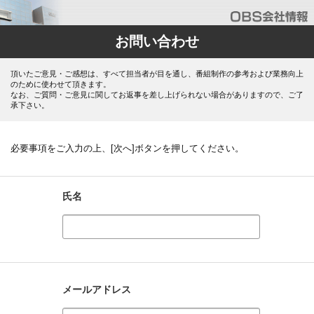
お問い合わせ
頂いたご意見・ご感想は、すべて担当者が目を通し、番組制作の参考および業務向上
のために使わせて頂きます。
なお、ご質問・ご意見に関してお返事を差し上げられない場合がありますので、ご了
承下さい。
必要事項をご入力の上、[次へ]ボタンを押してください。
氏名
メールアドレス