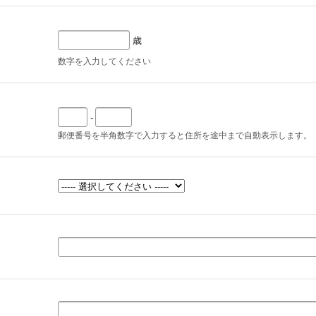
歳
数字を入力してください
-
郵便番号を半角数字で入力すると住所を途中まで自動表示します。