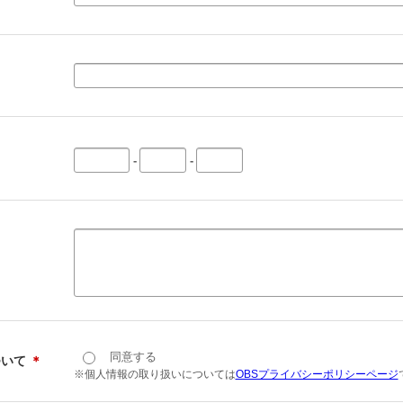
-
-
同意する
ついて
＊
※個人情報の取り扱いについては
OBSプライバシーポリシーページ