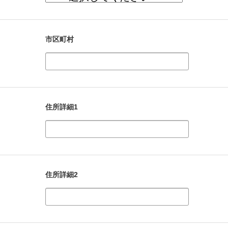
市区町村
住所詳細1
住所詳細2