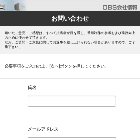
お問い合わせ
頂いたご意見・ご感想は、すべて担当者が目を通し、番組制作の参考および業務向上
のために使わせて頂きます。
なお、ご質問・ご意見に関してお返事を差し上げられない場合がありますので、ご了
承下さい。
必要事項をご入力の上、[次へ]ボタンを押してください。
氏名
メールアドレス