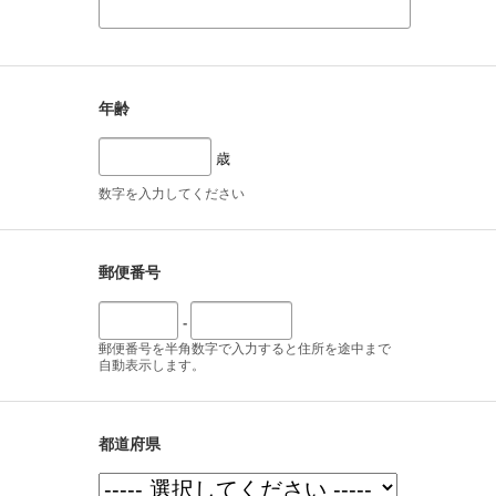
年齢
歳
数字を入力してください
郵便番号
-
郵便番号を半角数字で入力すると住所を途中まで
自動表示します。
都道府県