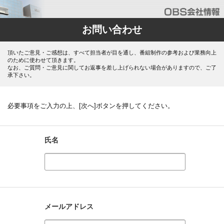
お問い合わせ
頂いたご意見・ご感想は、すべて担当者が目を通し、番組制作の参考および業務向上
のために使わせて頂きます。
なお、ご質問・ご意見に関してお返事を差し上げられない場合がありますので、ご了
承下さい。
必要事項をご入力の上、[次へ]ボタンを押してください。
氏名
メールアドレス