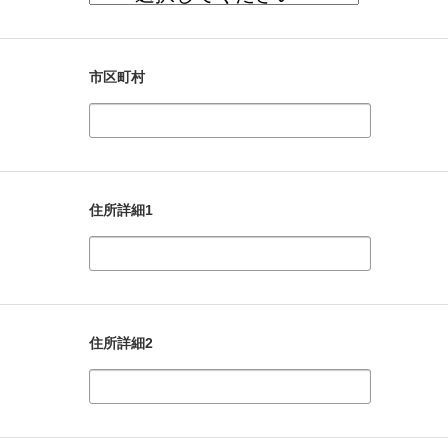
市区町村
住所詳細1
住所詳細2