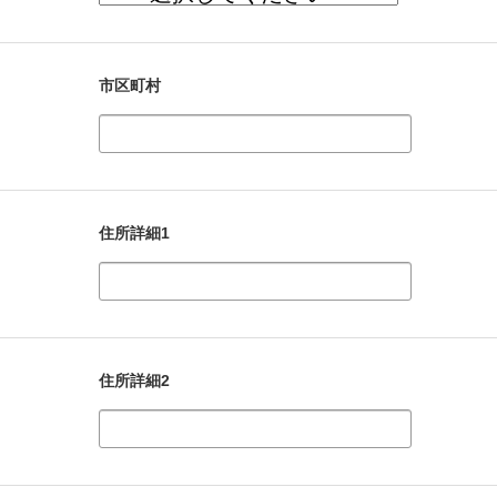
市区町村
住所詳細1
住所詳細2