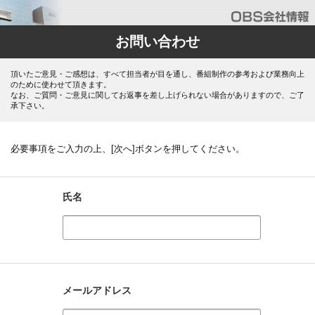
お問い合わせ
頂いたご意見・ご感想は、すべて担当者が目を通し、番組制作の参考および業務向上
のために使わせて頂きます。
なお、ご質問・ご意見に関してお返事を差し上げられない場合がありますので、ご了
承下さい。
必要事項をご入力の上、[次へ]ボタンを押してください。
氏名
メールアドレス