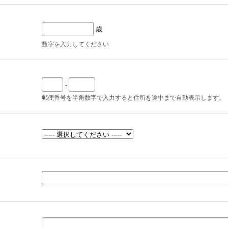
歳
数字を入力してください
-
郵便番号を半角数字で入力すると住所を途中まで自動表示します。