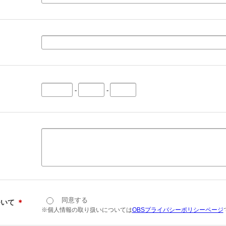
-
-
同意する
ついて
＊
※個人情報の取り扱いについては
OBSプライバシーポリシーページ