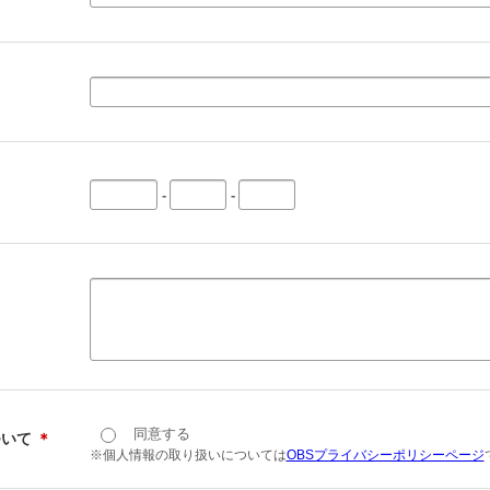
-
-
同意する
ついて
＊
※個人情報の取り扱いについては
OBSプライバシーポリシーページ