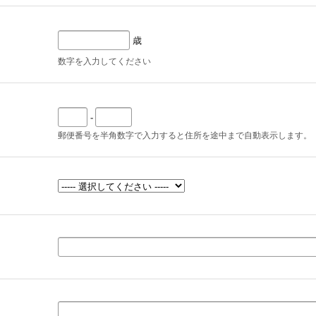
歳
数字を入力してください
-
郵便番号を半角数字で入力すると住所を途中まで自動表示します。