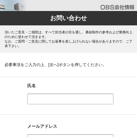
お問い合わせ
頂いたご意見・ご感想は、すべて担当者が目を通し、番組制作の参考および業務向上
のために使わせて頂きます。
なお、ご質問・ご意見に関してお返事を差し上げられない場合がありますので、ご了
承下さい。
必要事項をご入力の上、[次へ]ボタンを押してください。
氏名
メールアドレス