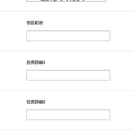
市区町村
住所詳細1
住所詳細2