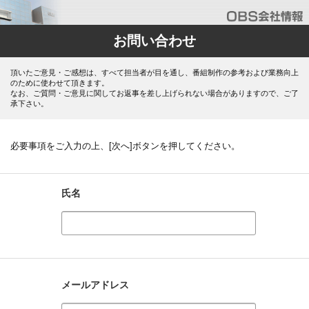
お問い合わせ
頂いたご意見・ご感想は、すべて担当者が目を通し、番組制作の参考および業務向上
のために使わせて頂きます。
なお、ご質問・ご意見に関してお返事を差し上げられない場合がありますので、ご了
承下さい。
必要事項をご入力の上、[次へ]ボタンを押してください。
氏名
メールアドレス