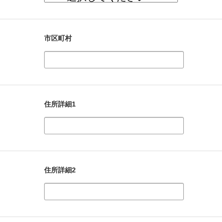
市区町村
住所詳細1
住所詳細2