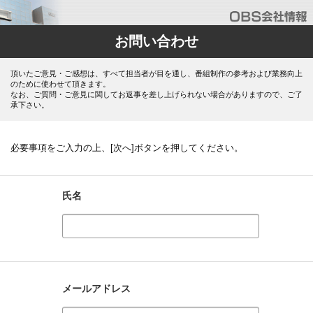
お問い合わせ
頂いたご意見・ご感想は、すべて担当者が目を通し、番組制作の参考および業務向上
のために使わせて頂きます。
なお、ご質問・ご意見に関してお返事を差し上げられない場合がありますので、ご了
承下さい。
必要事項をご入力の上、[次へ]ボタンを押してください。
氏名
メールアドレス