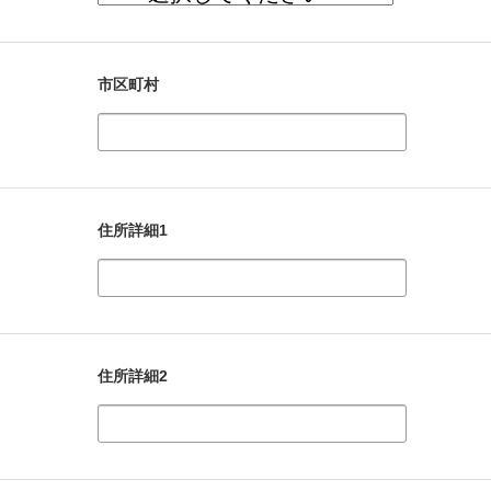
市区町村
住所詳細1
住所詳細2