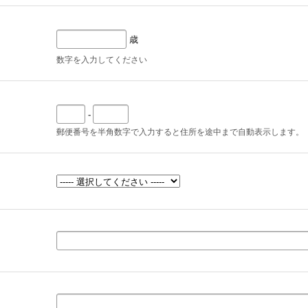
歳
数字を入力してください
-
郵便番号を半角数字で入力すると住所を途中まで自動表示します。