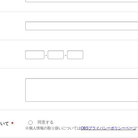
-
-
同意する
ついて
＊
※個人情報の取り扱いについては
OBSプライバシーポリシーページ