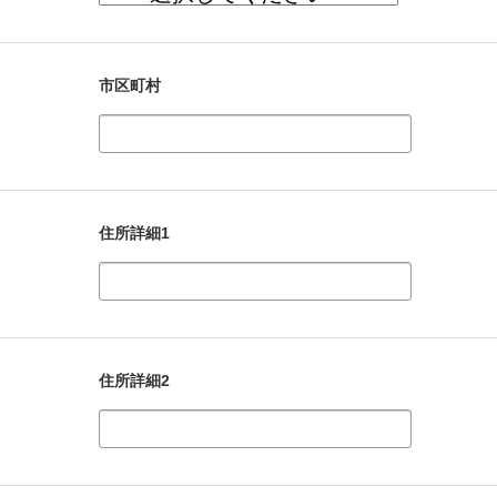
市区町村
住所詳細1
住所詳細2