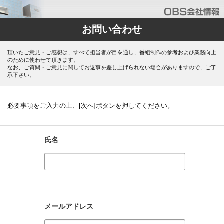
お問い合わせ
頂いたご意見・ご感想は、すべて担当者が目を通し、番組制作の参考および業務向上
のために使わせて頂きます。
なお、ご質問・ご意見に関してお返事を差し上げられない場合がありますので、ご了
承下さい。
必要事項をご入力の上、[次へ]ボタンを押してください。
氏名
メールアドレス