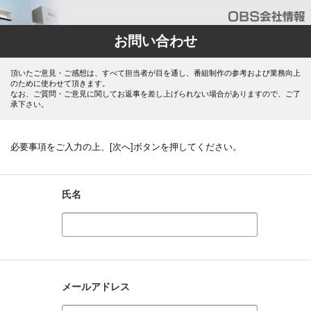
お問い合わせ
頂いたご意見・ご感想は、すべて担当者が目を通し、番組制作の参考および業務向上
のために使わせて頂きます。
なお、ご質問・ご意見に関してお返事を差し上げられない場合がありますので、ご了
承下さい。
必要事項をご入力の上、[次へ]ボタンを押してください。
氏名
メールアドレス