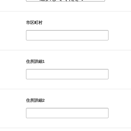
市区町村
住所詳細1
住所詳細2