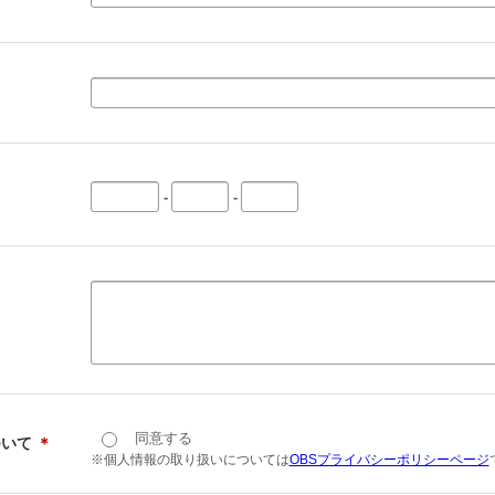
-
-
同意する
ついて
＊
※個人情報の取り扱いについては
OBSプライバシーポリシーページ