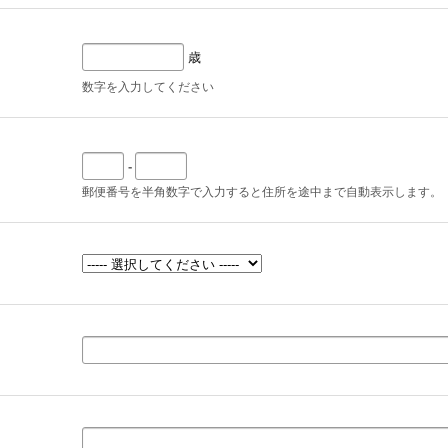
歳
数字を入力してください
-
郵便番号を半角数字で入力すると住所を途中まで自動表示します。