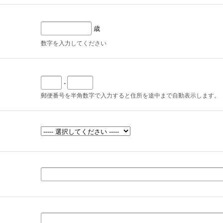
歳
数字を入力してください
-
郵便番号を半角数字で入力すると住所を途中まで自動表示します。