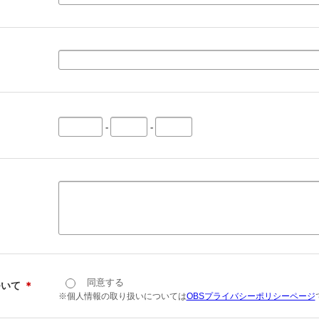
-
-
同意する
ついて
＊
※個人情報の取り扱いについては
OBSプライバシーポリシーページ