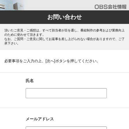
お問い合わせ
頂いたご意見・ご感想は、すべて担当者が目を通し、番組制作の参考および業務向上
のために使わせて頂きます。
なお、ご質問・ご意見に関してお返事を差し上げられない場合がありますので、ご了
承下さい。
必要事項をご入力の上、[次へ]ボタンを押してください。
氏名
メールアドレス