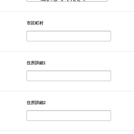
市区町村
住所詳細1
住所詳細2