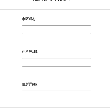
市区町村
住所詳細1
住所詳細2