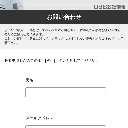
お問い合わせ
頂いたご意見・ご感想は、すべて担当者が目を通し、番組制作の参考および業務向上
のために使わせて頂きます。
なお、ご質問・ご意見に関してお返事を差し上げられない場合がありますので、ご了
承下さい。
必要事項をご入力の上、[次へ]ボタンを押してください。
氏名
メールアドレス