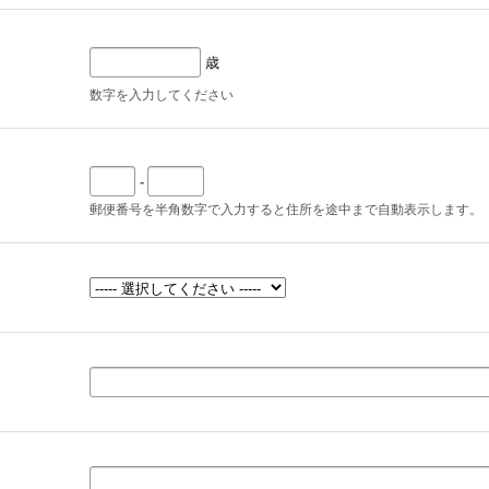
歳
数字を入力してください
-
郵便番号を半角数字で入力すると住所を途中まで自動表示します。