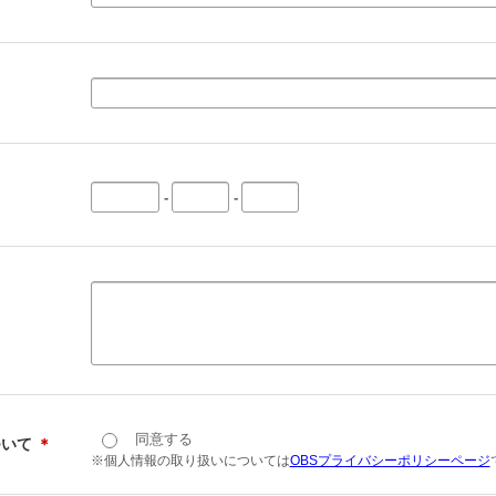
-
-
同意する
ついて
＊
※個人情報の取り扱いについては
OBSプライバシーポリシーページ