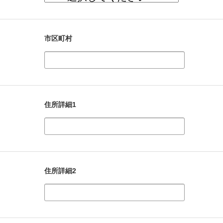
市区町村
住所詳細1
住所詳細2