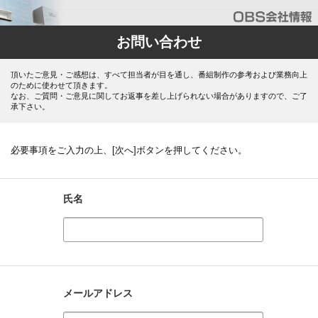
お問い合わせ
頂いたご意見・ご感想は、すべて担当者が目を通し、番組制作の参考および業務向上
のために使わせて頂きます。
なお、ご質問・ご意見に関してお返事を差し上げられない場合がありますので、ご了
承下さい。
必要事項をご入力の上、[次へ]ボタンを押してください。
氏名
メールアドレス