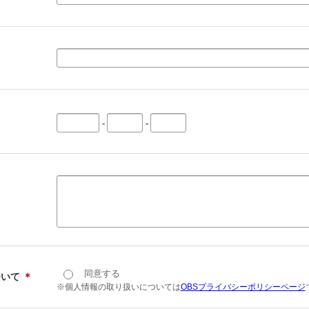
-
-
同意する
ついて
＊
※個人情報の取り扱いについては
OBSプライバシーポリシーページ