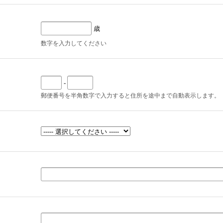
歳
数字を入力してください
-
郵便番号を半角数字で入力すると住所を途中まで自動表示します。