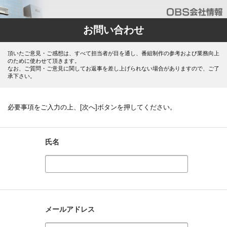
お問い合わせ
頂いたご意見・ご感想は、すべて担当者が目を通し、番組制作の参考および業務向上
のために使わせて頂きます。
なお、ご質問・ご意見に関してお返事を差し上げられない場合がありますので、ご了
承下さい。
必要事項をご入力の上、[次へ]ボタンを押してください。
氏名
メールアドレス