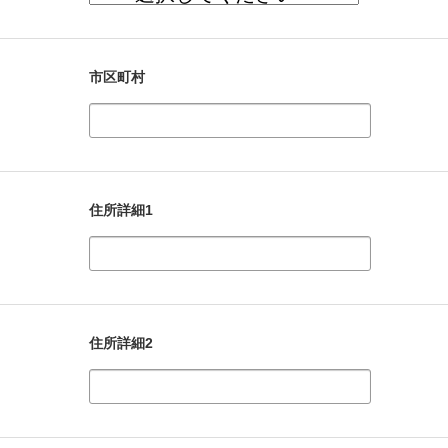
市区町村
住所詳細1
住所詳細2