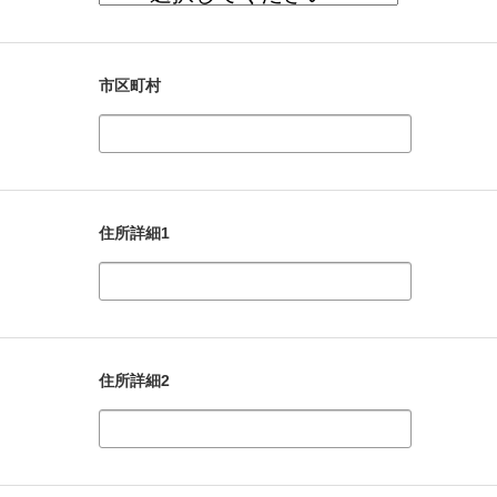
市区町村
住所詳細1
住所詳細2