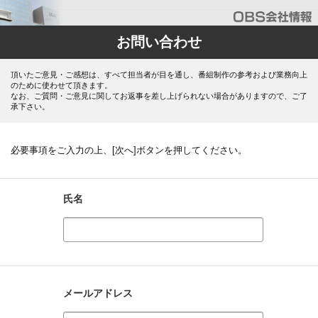
お問い合わせ
頂いたご意見・ご感想は、すべて担当者が目を通し、番組制作の参考および業務向上
のために使わせて頂きます。
なお、ご質問・ご意見に関してお返事を差し上げられない場合がありますので、ご了
承下さい。
必要事項をご入力の上、[次へ]ボタンを押してください。
氏名
メールアドレス