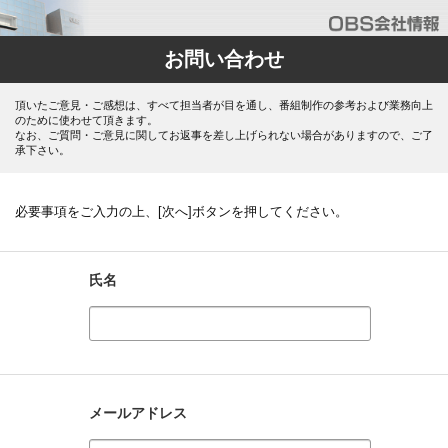
お問い合わせ
頂いたご意見・ご感想は、すべて担当者が目を通し、番組制作の参考および業務向上
のために使わせて頂きます。
なお、ご質問・ご意見に関してお返事を差し上げられない場合がありますので、ご了
承下さい。
必要事項をご入力の上、[次へ]ボタンを押してください。
氏名
メールアドレス