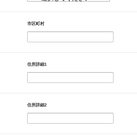
市区町村
住所詳細1
住所詳細2