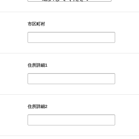
市区町村
住所詳細1
住所詳細2