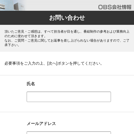
お問い合わせ
頂いたご意見・ご感想は、すべて担当者が目を通し、番組制作の参考および業務向上
のために使わせて頂きます。
なお、ご質問・ご意見に関してお返事を差し上げられない場合がありますので、ご了
承下さい。
必要事項をご入力の上、[次へ]ボタンを押してください。
氏名
メールアドレス