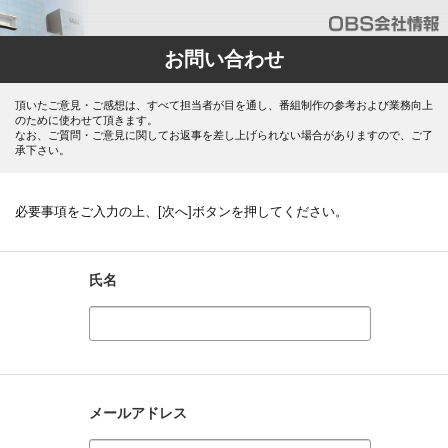
お問い合わせ
頂いたご意見・ご感想は、すべて担当者が目を通し、番組制作の参考および業務向上
のために使わせて頂きます。
なお、ご質問・ご意見に関してお返事を差し上げられない場合がありますので、ご了
承下さい。
必要事項をご入力の上、[次へ]ボタンを押してください。
氏名
メールアドレス