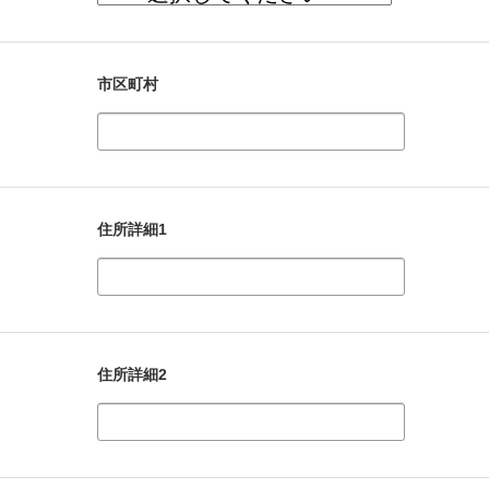
市区町村
住所詳細1
住所詳細2