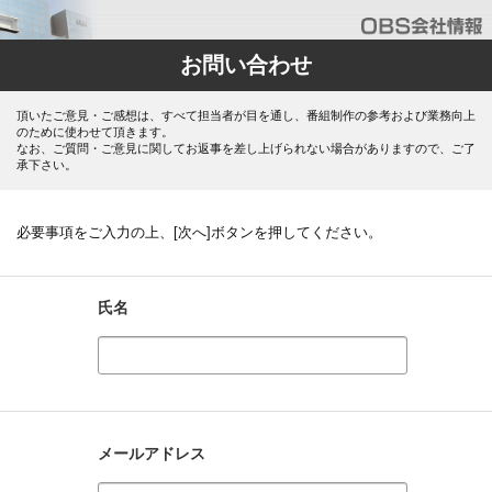
お問い合わせ
頂いたご意見・ご感想は、すべて担当者が目を通し、番組制作の参考および業務向上
のために使わせて頂きます。
なお、ご質問・ご意見に関してお返事を差し上げられない場合がありますので、ご了
承下さい。
必要事項をご入力の上、[次へ]ボタンを押してください。
氏名
メールアドレス