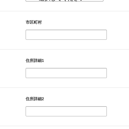
市区町村
住所詳細1
住所詳細2