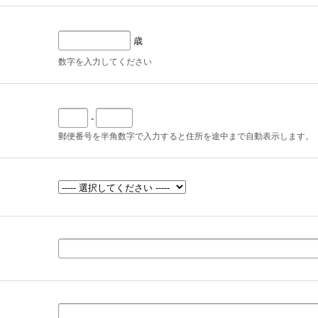
歳
数字を入力してください
-
郵便番号を半角数字で入力すると住所を途中まで自動表示します。