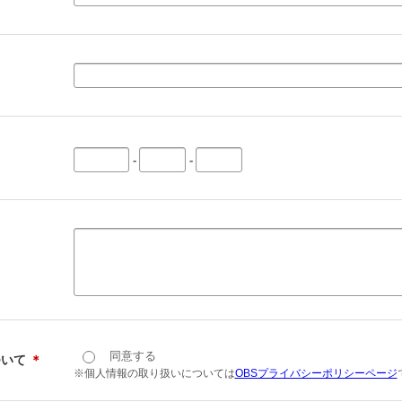
-
-
同意する
ついて
＊
※個人情報の取り扱いについては
OBSプライバシーポリシーページ