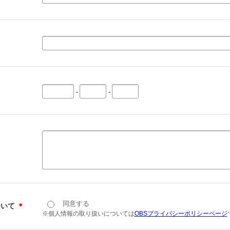
-
-
同意する
ついて
＊
※個人情報の取り扱いについては
OBSプライバシーポリシーページ