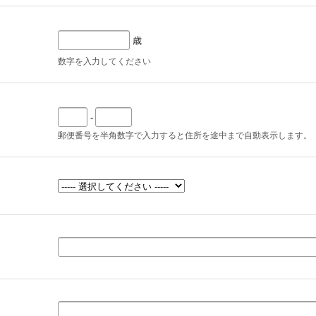
歳
数字を入力してください
-
郵便番号を半角数字で入力すると住所を途中まで自動表示します。