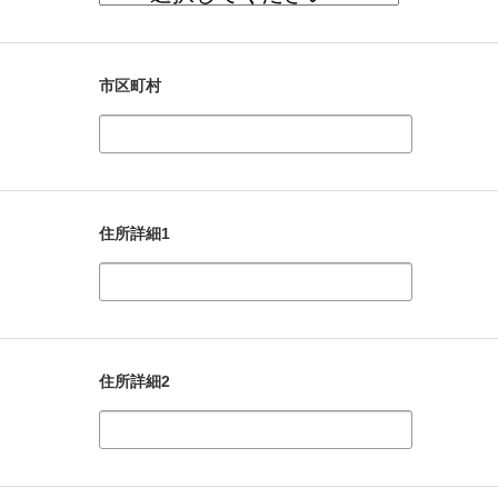
市区町村
住所詳細1
住所詳細2