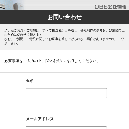
お問い合わせ
頂いたご意見・ご感想は、すべて担当者が目を通し、番組制作の参考および業務向上
のために使わせて頂きます。
なお、ご質問・ご意見に関してお返事を差し上げられない場合がありますので、ご了
承下さい。
必要事項をご入力の上、[次へ]ボタンを押してください。
氏名
メールアドレス