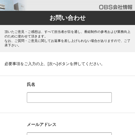
お問い合わせ
頂いたご意見・ご感想は、すべて担当者が目を通し、番組制作の参考および業務向上
のために使わせて頂きます。
なお、ご質問・ご意見に関してお返事を差し上げられない場合がありますので、ご了
承下さい。
必要事項をご入力の上、[次へ]ボタンを押してください。
氏名
メールアドレス