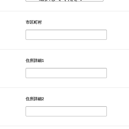
市区町村
住所詳細1
住所詳細2